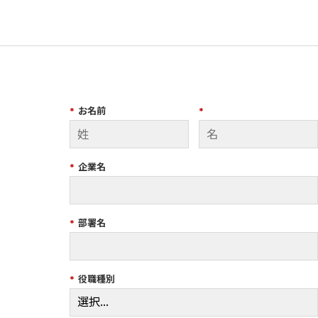
*
お名前
*
*
企業名
*
部署名
*
役職種別