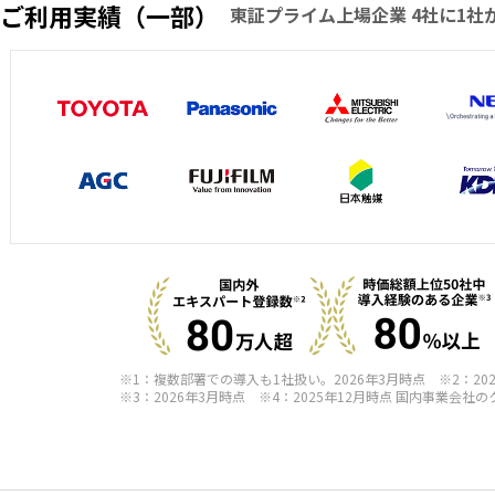
ご利用実績（一部）
東証プライム上場企業 4社に1社
※1：複数部署での導入も1社扱い。2026年3月時点 ※2：20
※3：2026年3月時点 ※4：2025年12月時点 国内事業会社