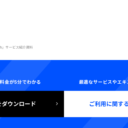
ch」サービス紹介資料
料金が5分でわかる
最適なサービスやエキ
をダウンロード
ご利用に関す