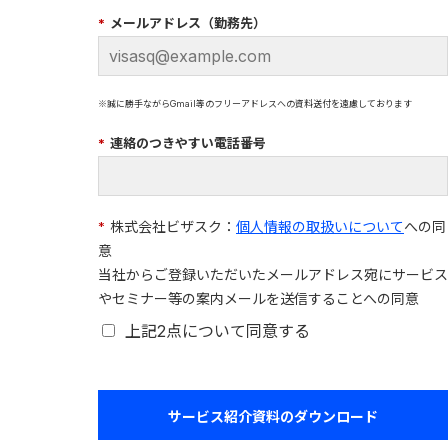
*
メールアドレス（勤務先）
※誠に勝手ながらGmail等のフリーアドレスへの資料送付を遠慮しております
*
連絡のつきやすい電話番号
*
株式会社ビザスク：
個人情報の取扱いについて
への同
意
当社からご登録いただいたメールアドレス宛にサービス
やセミナー等の案内メールを送信することへの同意
上記2点について同意する
サービス紹介資料のダウンロード