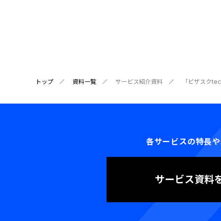
トップ
資料一覧
サービス紹介資料
「ビザスクte
各サービスの特長や
サービス資料