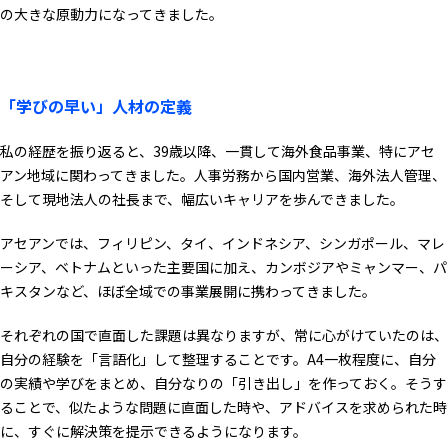
の大きな原動力になってきました。
「学びの早い」人材の定義
私の経歴を振り返ると、39歳以降、一貫して海外食品事業、特にアセ
アン地域に関わってきました。人事労務から国内営業、海外法人管理、
そして現地法人の社長まで、幅広いキャリアを歩んできました。
アセアンでは、フィリピン、タイ、インドネシア、シンガポール、マレ
ーシア、ベトナムといった主要国に加え、カンボジアやミャンマー、パ
キスタンなど、ほぼ全域での事業展開に携わってきました。
それぞれの国で直面した課題は異なりますが、常に心がけていたのは、
自分の経験を「言語化」して整理することです。A4一枚程度に、自分
の実績や学びをまとめ、自分なりの「引き出し」を作っておく。そうす
ることで、似たような問題に直面した時や、アドバイスを求められた時
に、すぐに解決策を提示できるようになります。