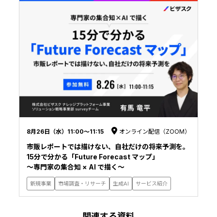
8月26日（水）11:00〜11:15
オンライン配信（ZOOM）
市販レポートでは描けない、自社だけの将来予測を。
15分で分かる「Future Forecast マップ」
〜専門家の集合知 × AI で描く〜
新規事業
市場調査・リサーチ
生成AI
サービス紹介
関連する資料