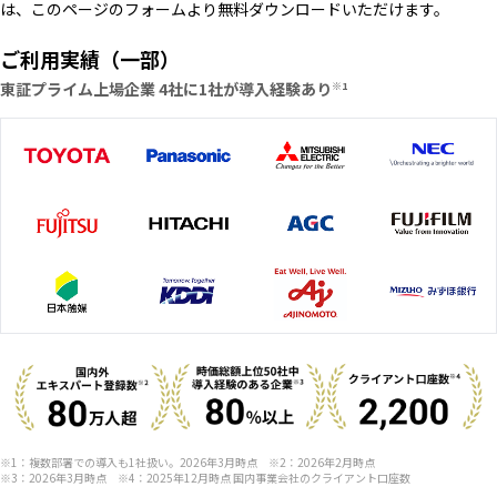
は、このページのフォームより無料ダウンロードいただけます。
ご利用実績（一部）
東証プライム上場企業 4社に1社が導入経験あり
※1
※1：複数部署での導入も1社扱い。2026年3月時点 ※2：2026年2月時点
※3：2026年3月時点 ※4：2025年12月時点 国内事業会社のクライアント口座数