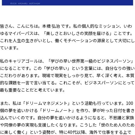
皆さん、こんにちは。本橋 弘治 です。私の個人的なミッション、いわ
ゆるマイパーパスは、「楽しさとおいしさの笑顔を届ける」ことです。
これを人生の生きがいとし、働くモチベーションの源泉として大切にし
ています。
私のキャリアゴールは、「学びの早い世界第一級のビジネスパーソン」
になることです。この「学びの早い」という言葉には、自分なりの強い
こだわりがあります。現場で現実をしっかり見て、早く深く考え、本質
的な課題を一言で言い当てる。これこそが、ビジネスパーソンにとって
最も重要なことだと考えています。
また、私は「ドリームマネジメント」という活動も行っています。100
個の夢を追いかける「ドリームノート」を作り、夢が叶った日付を書き
込んでいくのです。自分の夢を追いかけるようになると、不思議と家族
や同僚の夢の実現も支援したくなります。こうした「世のため人のため
に楽しく働く」という姿勢が、特に40代以降、海外で仕事をする上で