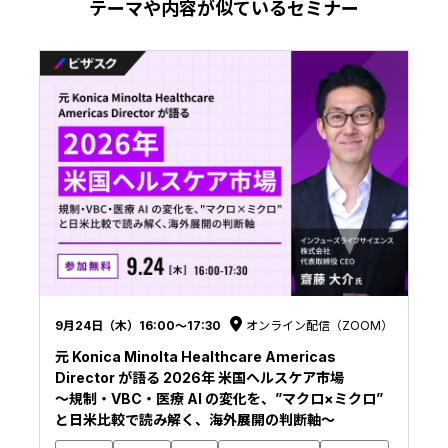
テーマや内容が似ているセミナー
9月24日（木）16:00〜17:30
オンライン配信（ZOOM）
元 Konica Minolta Healthcare Americas
Director が語る 2026年 米国ヘルスケア市場
〜規制・VBC・医療 AI の変化を、”マクロ×ミクロ”
と日米比較で読み解く、海外展開の判断軸〜