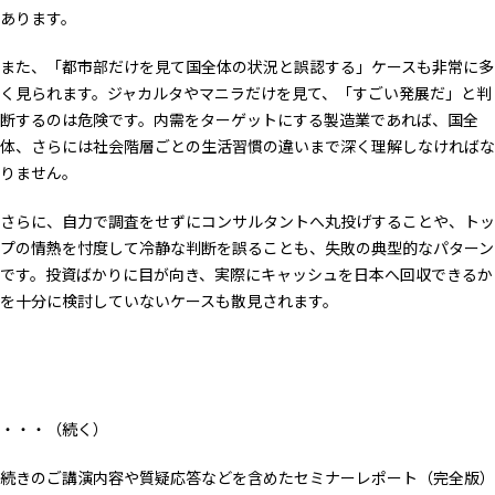
あります。
また、「都市部だけを見て国全体の状況と誤認する」ケースも非常に多
く見られます。ジャカルタやマニラだけを見て、「すごい発展だ」と判
断するのは危険です。内需をターゲットにする製造業であれば、国全
体、さらには社会階層ごとの生活習慣の違いまで深く理解しなければな
りません。
さらに、自力で調査をせずにコンサルタントへ丸投げすることや、トッ
プの情熱を忖度して冷静な判断を誤ることも、失敗の典型的なパターン
です。投資ばかりに目が向き、実際にキャッシュを日本へ回収できるか
を十分に検討していないケースも散見されます。
・・・（続く）
続きのご講演内容や質疑応答などを含めたセミナーレポート（完全版）