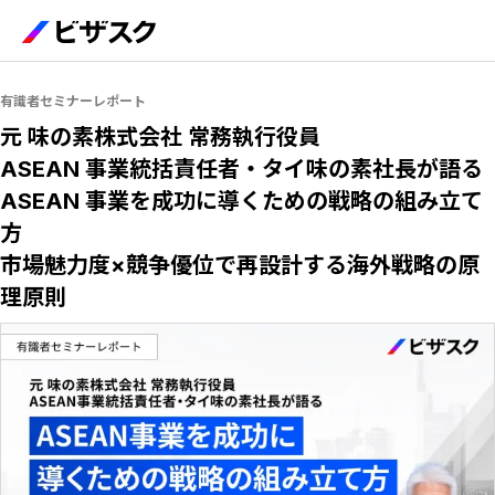
有識者セミナーレポート
元 味の素株式会社 常務執行役員
ASEAN 事業統括責任者・タイ味の素社長が語る
ASEAN 事業を成功に導くための戦略の組み立て
方
市場魅力度×競争優位で再設計する海外戦略の原
理原則