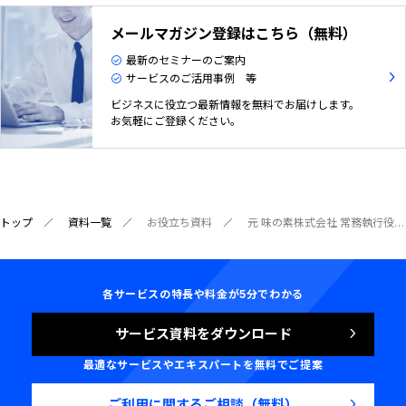
メールマガジン登録はこちら（無料）
最新のセミナーのご案内
サービスのご活用事例 等
ビジネスに役立つ最新情報を無料でお届けします。
お気軽にご登録ください。
トップ
資料一覧
お役立ち資料
元 味の素株式会社 常務執行役員ASEAN 事業統括責任者・タイ味の素社長が語るASEAN 事業を成功に導くための戦略の組み立て方市場魅力度×競争優位で再設計する海外戦略の原理原則
各サービスの特長や料金が5分でわかる
サービス資料をダウンロード
最適なサービスやエキスパートを無料でご提案
ご利用に関するご相談（無料）