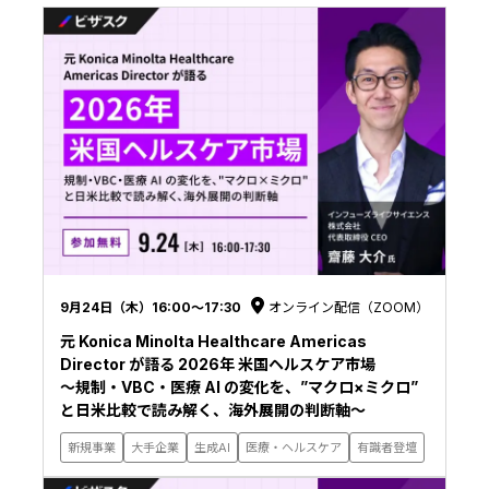
9月24日（木）16:00〜17:30
オンライン配信（ZOOM）
元 Konica Minolta Healthcare Americas
Director が語る 2026年 米国ヘルスケア市場
〜規制・VBC・医療 AI の変化を、”マクロ×ミクロ”
と日米比較で読み解く、海外展開の判断軸〜
新規事業
大手企業
生成AI
医療・ヘルスケア
有識者登壇