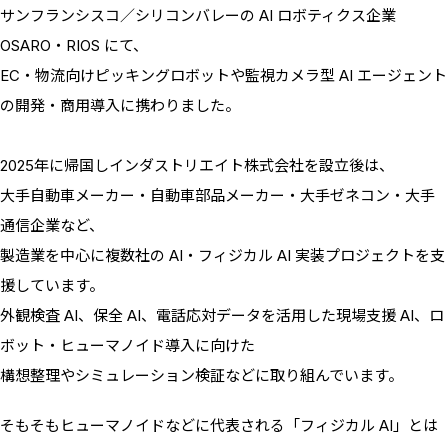
サンフランシスコ／シリコンバレーの AI ロボティクス企業
OSARO・RIOS にて、
EC・物流向けピッキングロボットや監視カメラ型 AI エージェント
の開発・商用導入に携わりました。
2025年に帰国しインダストリエイト株式会社を設立後は、
大手自動車メーカー・自動車部品メーカー・大手ゼネコン・大手
通信企業など、
製造業を中心に複数社の AI・フィジカル AI 実装プロジェクトを支
援しています。
外観検査 AI、保全 AI、電話応対データを活用した現場支援 AI、ロ
ボット・ヒューマノイド導入に向けた
構想整理やシミュレーション検証などに取り組んでいます。
そもそもヒューマノイドなどに代表される「フィジカル AI」とは