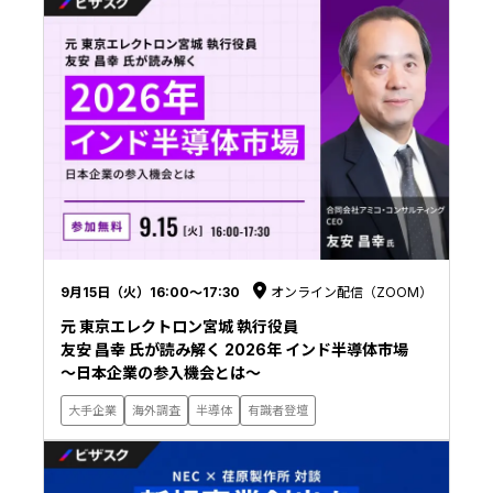
9月15日（火）16:00〜17:30
オンライン配信（ZOOM）
元 東京エレクトロン宮城 執行役員
友安 昌幸 氏が読み解く 2026年 インド半導体市場
〜日本企業の参入機会とは〜
大手企業
海外調査
半導体
有識者登壇