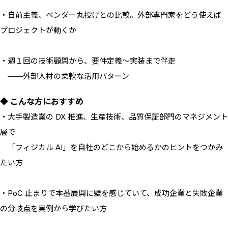
・自前主義、ベンダー丸投げとの比較。外部専門家をどう使えば
プロジェクトが動くか
・週１回の技術顧問から、要件定義〜実装まで伴走
——外部人材の柔軟な活用パターン
◆ こんな方におすすめ
・大手製造業の DX 推進、生産技術、品質保証部門のマネジメント
層で
「フィジカル AI」を自社のどこから始めるかのヒントをつかみ
たい方
・PoC 止まりで本番展開に壁を感じていて、成功企業と失敗企業
の分岐点を実例から学びたい方