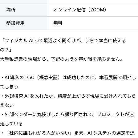
場所
オンライン配信（ZOOM）
参加費用
無料
「フィジカル AI って最近よく聞くけど、うちで本当に使える
の？」
大手製造業の現場から、下記のような声が後を絶ちません。
・AI 導入の PoC（概念実証）は成功したのに、本番展開で頓挫し
てしまう
・外観検査 AI を入れたが、精度が上がらず現場に受け入れてもら
えない
・外部ベンダーに丸投げしたら振り回されて、プロジェクトが迷
走している
・「社内に誰もわかる人がいない」まま、AI システムの選定を迫