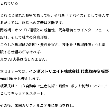
られている
どれほど優れた技術であっても、それを「デバイス」として導入す
るだけでは、現場への定着は困難です。
閉域網・オンプレ環境との親和性、既存設備とのインターフェース
設計、そして社内の合意形成。
こうした現場側の制約・要件を捉え、技術を「現場価値」へと翻
訳する仕組みがなければ、
真の AI 実装は成し得ません。
インダストリエイト株式会社 代表取締役 板野
本セミナーでは、
光司 氏
をお迎えします。
板野氏はトヨタ自動車で生産技術・画像/ロボット制御エンジニア
としてキャリアをスタート。
その後、米国カリフォルニア州に拠点を移し、