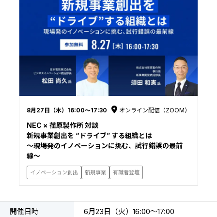
8月27日（木）16:00〜17:30
オンライン配信（ZOOM）
NEC × 荏原製作所 対談
新規事業創出を “ドライブ” する組織とは
〜現場発のイノベーションに挑む、試行錯誤の最前
線〜
イノベーション創出
新規事業
有識者登壇
開催日時
6月23日（火）16:00〜17:00