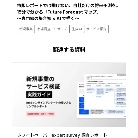
市販レポートでは描けない、自社だけの将来予測を。
15分で分かる「Future Forecast マップ」
〜専門家の集合知 × AI で描く〜
新規事業
市場調査・リサーチ
生成AI
サービス紹介
関連する資料
ホワイトペーパーexpert survey 調査レポート