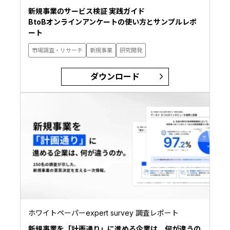
新規事業のサービス検証 実践ガイド
BtoBオンラインアンケートの使い方とサンプルレポ
ート
市場調査・リサーチ
新規事業
研究開発
ダウンロード
ホワイトペーパーexpert survey 調査レポート
新規事業を「計画通り」に進める企業は、何が違うの