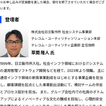
※お申し込みが定員数を達した場合、受付を終了させていただく場合がござ
います。
登壇者
株式会社日立製作所 社会システム事業部
テレコム・ユーティリティソリューション本部
テレコム・ユーティリティ企画部 主任技師
草間 隆人 氏
1999年、日立製作所入社。社会インフラ領域におけるITシステム
の運用管理ソフトウェア開発などを経て、2023年より現職。 主に
通信インフラ領域の新規事業創成をはじめとする事業企画を担当
し、顧客課題を起点とした事業創出活動にて、検討チームの伴走
とプロセス設計を担当。 また、グループ会社内での社員のボトム
アップによるイノベーティブな文化の醸成を目指し、心理的安全