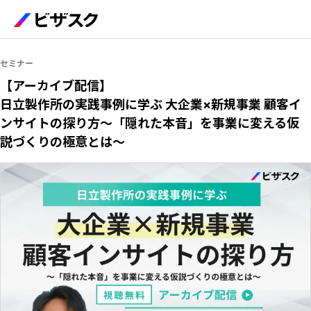
セミナー
【アーカイブ配信】
日立製作所の実践事例に学ぶ 大企業×新規事業 顧客イ
ンサイトの探り方〜「隠れた本音」を事業に変える仮
説づくりの極意とは〜