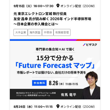
9月15日（火）16:00〜17:30
オンライン配信（ZOOM）
元 東京エレクトロン宮城 執行役員
友安 昌幸 氏が読み解く 2026年 インド半導体市場
〜日本企業の参入機会とは〜
大手企業
海外調査
半導体
有識者登壇
8月26日（水）11:00〜11:15
オンライン配信（ZOOM）