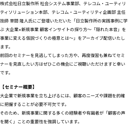
株式会社日立製作所 社会システム事業部、テレコム・ユーティリ
ティソリューション本部、テレコム・ユーティリティ企画部 主任
技師 草間 隆人氏にご登壇いただいた「日立製作所の実践事例に学
ぶ 大企業×新規事業 顧客インサイトの探り方〜「隠れた本音」を
事業に変える仮説づくりの極意とは〜」をアーカイブ配信いたし
ます。
前回のセミナーを見逃してしまった方や、再度復習も兼ねてセミ
ナーを見直したい方はぜひこの機会にご視聴いただけますと幸い
です。
【セミナー概要】
大企業で新規事業を立ち上げるには、顧客のニーズや課題を的確
に把握することが必要不可欠です。
そのため、新規事業に関する多くの経験者や有識者が「顧客の声
を聞く」ことの重要性を強調しています。