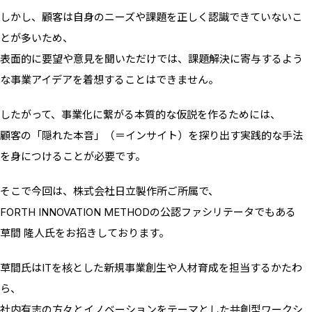
しかし、顧客は自身のニーズや課題を正しく認識できていないこ
とが多いため、
表面的に要望や意見を聞いただけでは、課題解決に寄与するよう
な事業アイデアを着想することはできません。
したがって、事業化に繋がる本質的な仮説を作るためには、
顧客の「隠れた本音」（＝インサイト）を探り出す実践的な手法
を身につけることが必要です。
そこで今回は、株式会社日立製作所ご所属で、
FORTH INNOVATION METHODの公認ファシリテータでもある
草間 隆人氏をお招きしております。
草間氏はITを核とした新規事業創生や人材育成を担当するかたわ
ら、
社内有志の方々とイノベーションをテーマとした共創型ワークシ