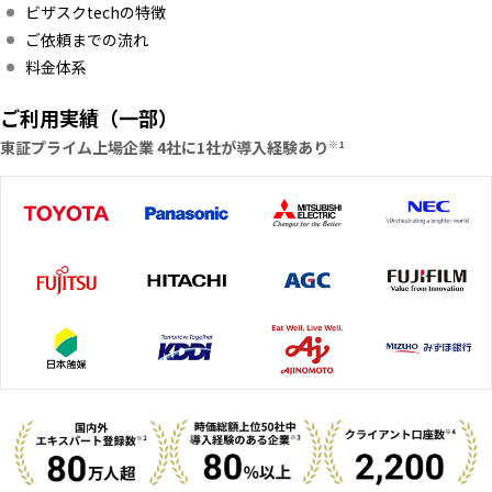
ビザスクtechの特徴
ご依頼までの流れ
料金体系
お問い合わせ
ご利用実績（一部）
東証プライム上場企業 4社に1社が導入経験あり
※1
ログイン
エキスパート（日本版）
エキスパート（グローバル版）
クライアントポータル
ビザスクdirectご利用企業