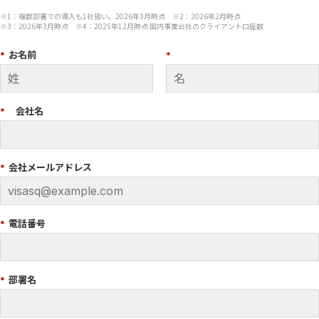
※1：複数部署での導入も1社扱い。2026年3月時点 ※2：2026年2月時点
※3：2026年3月時点 ※4：2025年12月時点 国内事業会社のクライアント口座数
*
お名前
*
*
会社名
*
会社メールアドレス
*
電話番号
*
部署名