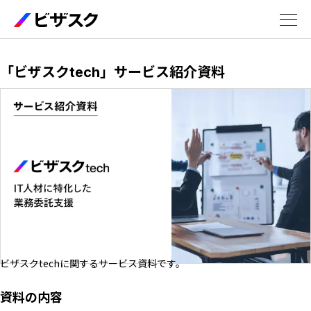
サービス
「ビザスクtech」サービス紹介資料
エキスパート
活用事例
セミナー
お役立ち資料
ビザスクtechに関するサービス資料です。
資料の内容
5分でわかるビザスク