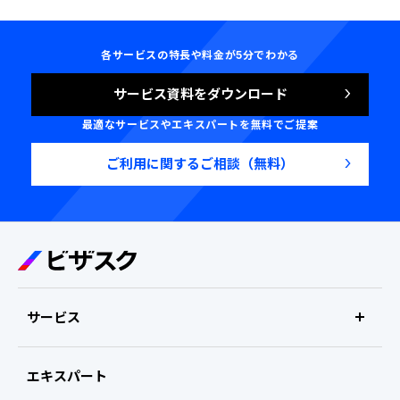
各サービスの特長や料金が5分でわかる
サービス資料をダウンロード
最適なサービスやエキスパートを無料でご提案
ご利用に関するご相談（無料）
サービス
エキスパート
リサーチ支援