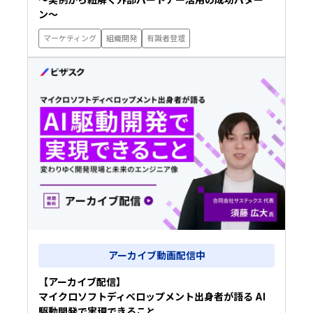
ン〜
マーケティング
組織開発
有識者登壇
アーカイブ動画配信中
【アーカイブ配信】
マイクロソフトディベロップメント出身者が語る AI
駆動開発で実現できること