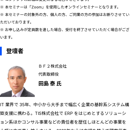
※ 本セミナーは「Zoom」を使用したオンラインセミナーとなります。
※ 本セミナーの対象外の方、個人の方、ご同業の方の参加はお断りさせてい
ただいております。
※ お申し込みが定員数を達した場合、受付を終了させていただく場合がござ
います。
登壇者
ＢＦ２株式会社
代表取締役
田島 泰 氏
IT 業界で 35年、中小から大手まで幅広く企業の基幹系システム構
築支援に携わる。TIS株式会社で ERP をはじめとするソリューシ
ョン系ほかコンサル事業などの責任者を歴任しほとんどの事業を