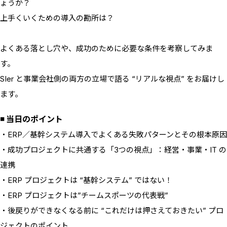
ょうか？
上手くいくための導入の勘所は？
よくある落とし穴や、成功のために必要な条件を考察してみま
す。
SIer と事業会社側の両方の立場で語る “リアルな視点” をお届けし
ます。
◾️ 当日のポイント
・ERP／基幹システム導入でよくある失敗パターンとその根本原因
・成功プロジェクトに共通する「3つの視点」：経営・事業・IT の
連携
・ERP プロジェクトは “基幹システム” ではない！
・ERP プロジェクトは”チームスポーツの代表戦”
・後戻りができなくなる前に “これだけは押さえておきたい” プロ
ジェクトのポイント