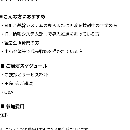
◾️ こんな方におすすめ
・ERP／基幹システムの導入または更改を検討中の企業の方
・IT／情報システム部門で導入推進を担っている方
・経営企画部門の方
・中小企業等で成長戦略を描かれている方
■ ご講演スケジュール
・ご挨拶とサービス紹介
・田島 氏 ご講演
・Q&A
■ 参加費用
無料
※ コンテンツの詳細は変更になる場合がございます。