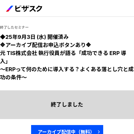
終了したセミナー
◆25年9月3日 (水) 開催済み
🔷アーカイブ配信お申込ボタンあり🔷
元 TIS株式会社 執行役員が語る「成功できる ERP 導
入」
〜ERPって何のために導入する？よくある落とし穴と成
功の条件〜
終了しました
アーカイブ配信中（無料）