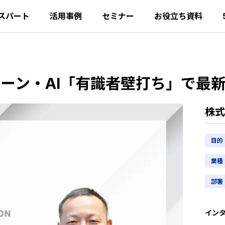
スパート
活用事例
セミナー
お役立ち資料
ーン・AI「有識者壁打ち」で最
株式
目的
業種
部署
イン