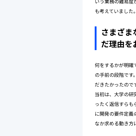
いう業務の難易度
も考えていました
さまざま
だ理由を
何をするかが明確
の手前の段階です
だきたかったので
当初は、大学の研
ったく返信すらも
に開発の要件定義
なか求める動き方