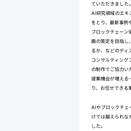
ていただきました
AI研究領域のエキ
をとり、最新事例
ブロックチェーン
画の策定を目指し
るか、などのディ
コンサルティング
の制作でご協力い
提案機会が増える
り、お任せできる
AIやブロックチ
けでは越えられな
した。