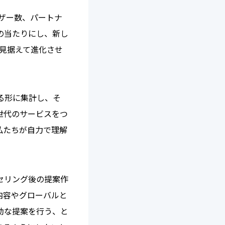
ーザー数、パートナ
の当たりにし、新し
見据えて進化させ
。
る形に集計し、そ
世代のサービスをつ
私たちが自力で理解
セリング後の提案作
内容やグローバルと
効な提案を行う、と