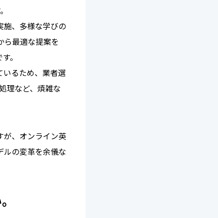
す。
実施、多様な学びの
から最適な提案を
です。
ているため、業者選
処理など、煩雑な
すが、オンライン英
デルの変革を余儀な
い。