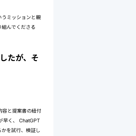
いうミッションと親
り組んでくださる
ましたが、そ
内容と提案書の紐付
く、 ChatGPT
るかを試行、検証し