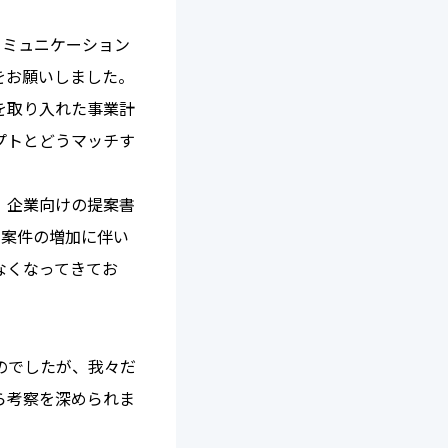
コミュニケーション
をお願いしました。
を取り入れた事業計
プトとどうマッチす
、企業向けの提案書
、案件の増加に伴い
なくなってきてお
のでしたが、我々だ
ら考察を深められま