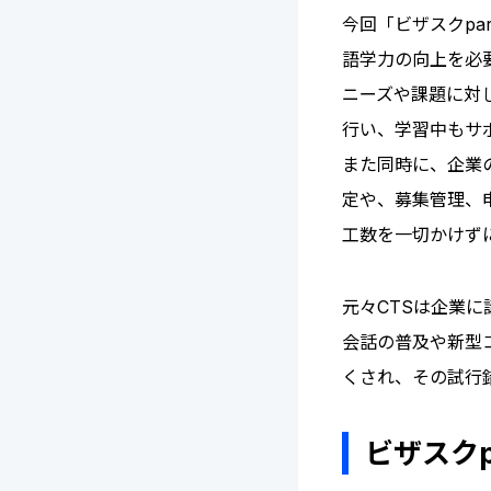
今回「ビザスクpa
語学力の向上を必
ニーズや課題に対
行い、学習中もサ
また同時に、企業
定や、募集管理、
工数を一切かけず
元々CTSは企業
会話の普及や新型
くされ、その試行
ビザスクp