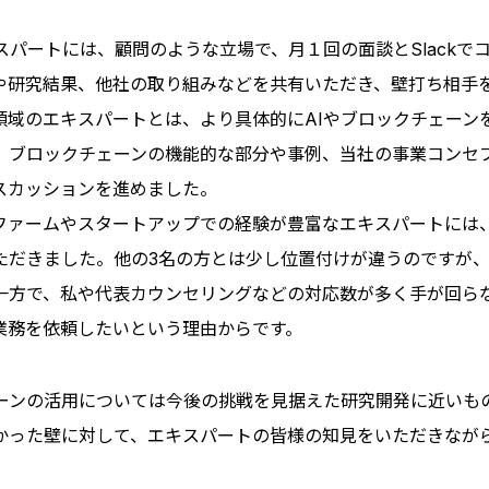
。
スパートには、顧問のような立場で、月１回の面談とSlackで
や研究結果、他社の取り組みなどを共有いただき、壁打ち相手
領域のエキスパートとは、より具体的にAIやブロックチェーン
、ブロックチェーンの機能的な部分や事例、当社の事業コンセ
スカッションを進めました。
ファームやスタートアップでの経験が豊富なエキスパートには
ただきました。他の3名の方とは少し位置付けが違うのですが
一方で、私や代表カウンセリングなどの対応数が多く手が回ら
業務を依頼したいという理由からです。
ェーンの活用については今後の挑戦を見据えた研究開発に近いも
かった壁に対して、エキスパートの皆様の知見をいただきなが