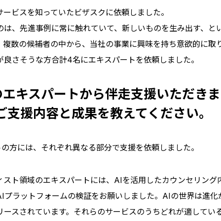
サービスを知っていたビザスクに依頼しました。
のは、先進事例に常に触れていて、新しいものを生み出す、と
。複数の候補者の中から、当社の事業に興味を持ち意欲的に取
が良さそうな方合計4名にエキスパートを依頼しました。
のエキスパートから伴走支援いただき
ご支援内容と成果を教えてください。
トの方には、それぞれ異なる部分で支援を依頼しました。
ィスト領域のエキスパートには、AIを活用したカウンセリング
Iプラットフォームの検証をお願いしました。AIの世界は進化が早
リースされています。それらのサービスのうちどれが適してい