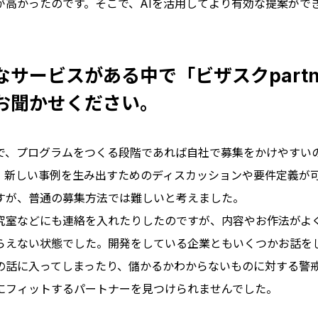
が高かったのです。そこで、AIを活用してより有効な提案がで
。
なサービスがある中で「ビザスクpartn
お聞かせください。
で、プログラムをつくる段階であれば自社で募集をかけやすい
。新しい事例を生み出すためのディスカッションや要件定義が
すが、普通の募集方法では難しいと考えました。
究室などにも連絡を入れたりしたのですが、内容やお作法がよ
らえない状態でした。開発をしている企業ともいくつかお話を
の話に入ってしまったり、儲かるかわからないものに対する警
にフィットするパートナーを見つけられませんでした。