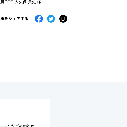
員COO 大久保 貴史 様
記事をシェアする
チェーンなどの技術を