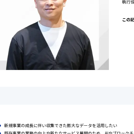
執行役
この
新規事業の成長に伴い収集できた膨大なデータを活用したい
既存事業の業務の向上や新たなサービス展開のため、AIやブロック