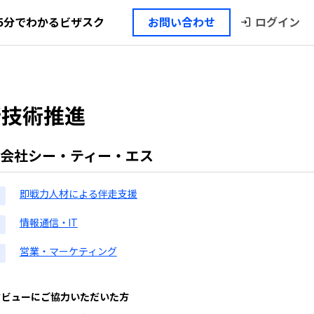
5分でわかるビザスク
ログイン
お問い合わせ
新技術推進
会社シー・ティー・エス
即戦力人材による伴走支援
情報通信・IT
営業・マーケティング
タビューにご協力いただいた方