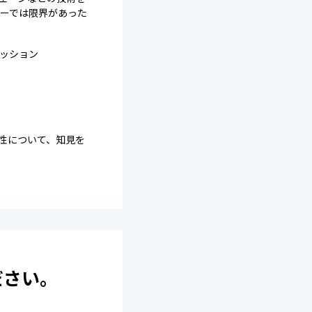
ーでは限界があった
ッション
能性について、知見を
ださい。