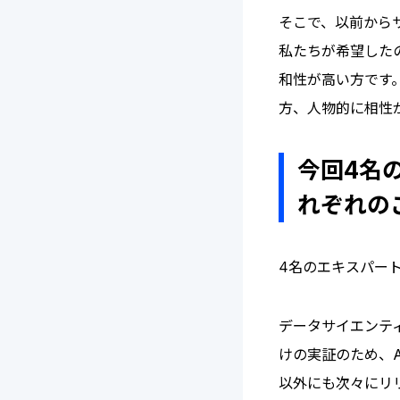
そこで、以前から
私たちが希望した
和性が高い方です
方、人物的に相性
今回4名
れぞれの
4名のエキスパー
データサイエンテ
けの実証のため、A
以外にも次々にリ