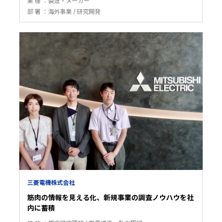
業 種
製造・メーカー
部 署
海外事業
研究開発
三菱電機株式会社
筋肉の情報を見える化、新規事業の調査ノウハウを社
内に蓄積