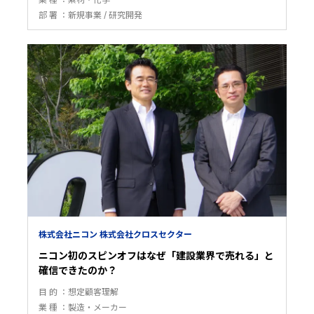
部 署
新規事業
研究開発
株式会社ニコン 株式会社クロスセクター
ニコン初のスピンオフはなぜ「建設業界で売れる」と
確信できたのか？
目 的
想定顧客理解
業 種
製造・メーカー