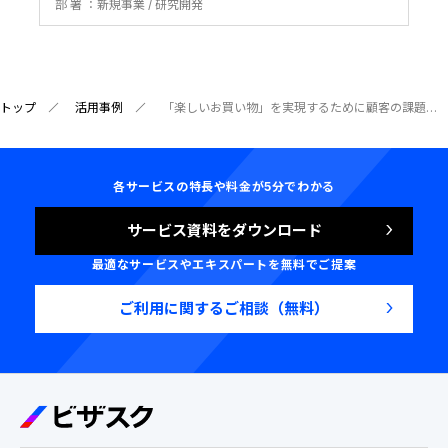
部 署
新規事業
研究開発
トップ
活用事例
「楽しいお買い物」を実現するために顧客の課題ととことん向き合う フラットなユーザーヒアリングが事業アイディアのピボットへ
各サービスの特長や料金が5分でわかる
サービス資料をダウンロード
最適なサービスやエキスパートを無料でご提案
ご利用に関するご相談（無料）