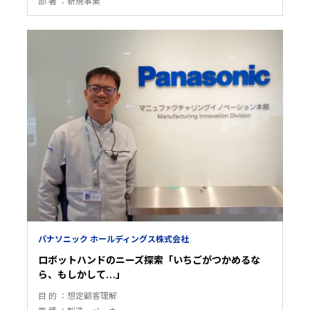
部 署
新規事業
パナソニック ホールディングス株式会社
ロボットハンドのニーズ探索「いちごがつかめるな
ら、もしかして…」
目 的
想定顧客理解