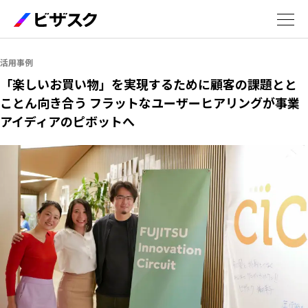
サービス
活用事例
「楽しいお買い物」を実現するために顧客の課題とと
ことん向き合う フラットなユーザーヒアリングが事業
エキスパート
アイディアのピボットへ
活用事例
セミナー
お役立ち資料
5分でわかるビザスク