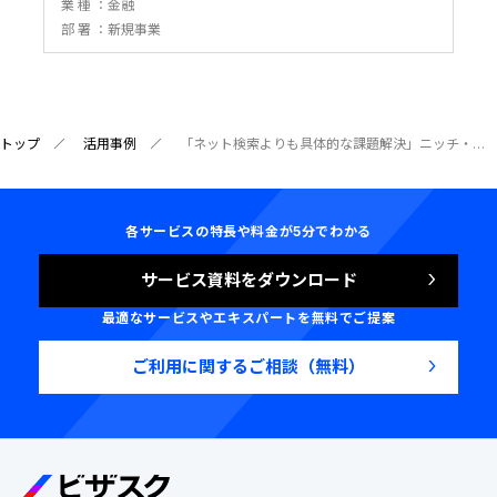
業 種
金融
部 署
新規事業
トップ
活用事例
「ネット検索よりも具体的な課題解決」ニッチ・専門領域のメンタリング
各サービスの特長や料金が5分でわかる
サービス資料をダウンロード
最適なサービスやエキスパートを無料でご提案
ご利用に関するご相談（無料）