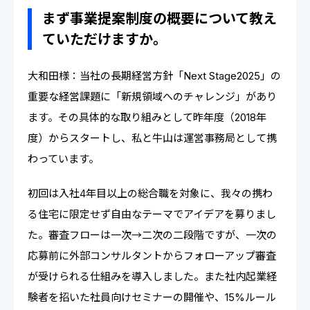
まず事業提案制度の概要について教え
ていただけますか。
大和田様：当社の長期経営方針「Next Stage2025」の
重要な経営課題に「新規領域へのチャレンジ」があり
ます。その具体的な取り組みとして昨年度（2018年
度）からスタートし、私と牛山は運営事務局として携
わっています。
初回は入社4年目以上の総合職を対象に、我々の携わ
る住宅に限定せず自由なテーマでアイデアを募りまし
た。審査フローは一次→二次の二段階ですが、一次の
応募前に外部コンサルタントからフォローアップ審査
が受けられる仕組みを導入しました。また社内起業経
験者を招いた社員向けセミナーの開催や、15%ルール