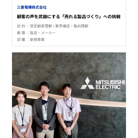
三菱電機株式会社
顧客の声を武器にする「売れる製品づくり」への挑戦
目 的
想定顧客理解
業界構造・動向理解
業 種
製造・メーカー
部 署
新規事業