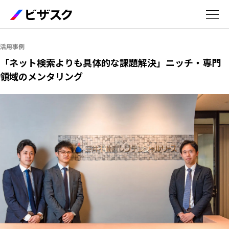
サービス
活用事例
「ネット検索よりも具体的な課題解決」ニッチ・専門
領域のメンタリング
エキスパート
活用事例
セミナー
お役立ち資料
5分でわかるビザスク