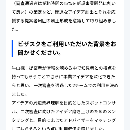
（審査通過者は業務時間の15%を新規事業開発に割い
て良い）の策定など、闊達なアイデア創出とそれを応
援する提案者周囲の風土形成を意識して取り組みまし
た。
ビザスクをご利用いただいた背景をお
聞かせください。
牛山様：提案者が情報を深める中で知見者との接点を
持ってもらうことでさらに事業アイデアを深化できた
らと思い、一次審査を通過した2チームでの利用を決め
ました。
アイデアの周辺業界理解を目的としたスポットコンサ
ル、二次審査に向けたアイデア磨き上げのためのメン
タリングと、目的に応じたアドバイザーをマッチング
してもらえるという点に利用価値を感じました。