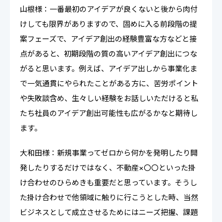
山根様：一番最初のアイデアが良くないと後から肉付
けしても限界がありますので、固めに入る前段階の提
案フェーズで、アイデア創出の経験豊富な方などと接
点があると、初期段階の質の高いアイデア創出につな
がると思います。例えば、アイデア出しから事業化ま
で一気通貫にやられたことがある方に、苦労ポイント
や失敗談含め、生々しい経験をお話しいただけると私
たち社員のアイデア創出可能性も広がるかなと期待し
ます。
大和田様：新規事業ってゼロから何かを発明したり開
発したりするだけではなく、不動産×〇〇といった掛
け合わせのひらめきも重要だと思っています。そうし
た掛け合わせで他領域に触りに行こうとした時、当然
ビジネスとして成立させるためにはニーズ把握、課題