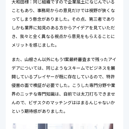
大和田様：同じ組織ですので企業風土になじんでいる
こともあり、事務局からの意見だけでは視野が狭くな
ってしまう懸念がありました。その点、第三者であり
しかも業界に知見のある方からアイデアを見ていただ
き、我々と全く異なる視点から意見をもらえることに
メリットを感じました。
また、山根さん以外にもう1案最終審査まで残ったアイ
デアについては、同じようなスキームでビジネスを展
開しているプレイヤーが既に存在しているので、特許
侵害の面で検証が必要でした。こうした専門分野や業
界のニッチな専門知識は、自前では太刀打ちできませ
んので、ビザスクのマッチングははまるんじゃないか
という期待感がありました。