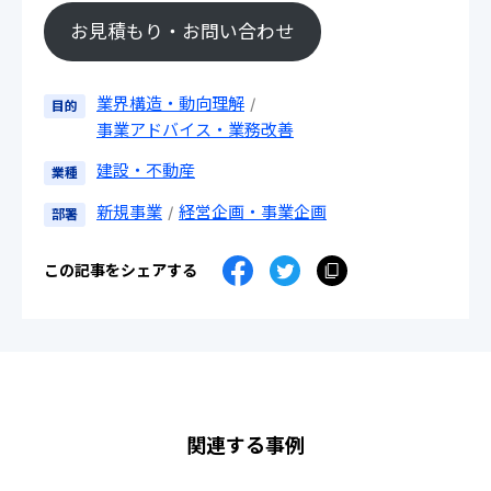
お見積もり・お問い合わせ
業界構造・動向理解
目的
事業アドバイス・業務改善
建設・不動産
業種
新規事業
経営企画・事業企画
部署
この記事をシェアする
関連する事例