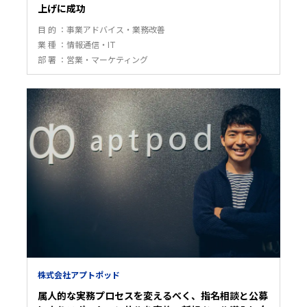
上げに成功
目 的
事業アドバイス・業務改善
業 種
情報通信・IT
部 署
営業・マーケティング
株式会社アプトポッド
属人的な実務プロセスを変えるべく、指名相談と公募