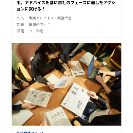
用。アドバイスを基に自社のフェーズに適したアクシ
ョンに繋げる！
目 的
事業アドバイス・業務改善
業 種
情報通信・IT
部 署
IR・広報