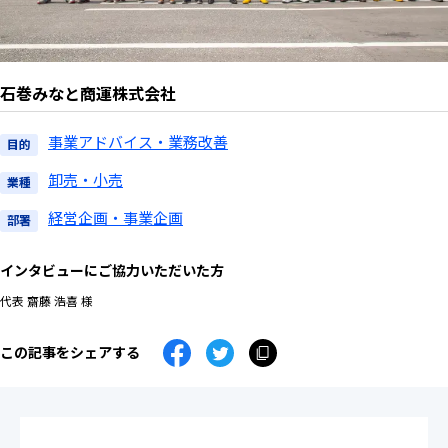
お問い合わせ
石巻みなと商運株式会社
事業アドバイス・業務改善
目的
ログイン
卸売・小売
業種
経営企画・事業企画
エキスパート（日本版）
部署
エキスパート（グローバル版）
インタビューにご協力いただいた方
クライアントポータル
代表 齋藤 浩喜 様
ビザスクdirectご利用企業
この記事をシェアする