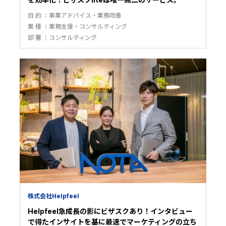
目 的
事業アドバイス・業務改善
業 種
業務支援・コンサルティング
部 署
コンサルティング
株式会社Helpfeel
Helpfeel急成長の影にビザスクあり！インタビュー
で得たインサイトを基に最速でマーケティングの立ち