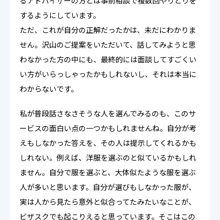
るアドバイザーの方とは事前相談で複数回やりとりを
するようにしています。
ただ、これが自分の正解だったかは、未だにわかりま
せん。沢山のご提案をいただいて、話してみようと思
わなかった方の中にも、最終的には面談してすごくい
い方がいらっしゃったかもしれないし、それは本当に
わからないです。
私が普段話さなさそうな人を選んでみるのも、このサ
ービスの面白い点の一つかもしれませんね。自分が考
えもしなかった答えを、その人は提示してくれるかも
しれない。例えば、洋服を選ぶのと似ているかもしれ
ません。自分で服を選ぶと、大体似たような服を選ぶ
人が多いと思います。自分が選びもしなかった服が、
実は人から見たら意外と似合ってたみたいなことが、
ビザスクでも起こりえると思っています。そこはこの