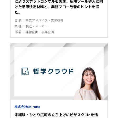
によりスポットコンサルを実施。新規ツール導入に向
けた意思決定材料と、業務フロー改善のヒントを得
た。
目 的
事業アドバイス・業務改善
業 種
製造・メーカー
部 署
経営企画・事業企画
株式会社ShiruBe
未経験・ひとり広報の立ち上げにビザスクliteを活