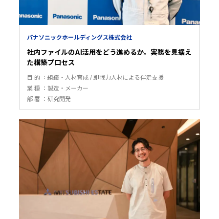
パナソニックホールディングス株式会社
社内ファイルのAI活用をどう進めるか。実務を見据え
た構築プロセス
目 的
組織・人材育成
即戦力人材による伴走支援
業 種
製造・メーカー
部 署
研究開発